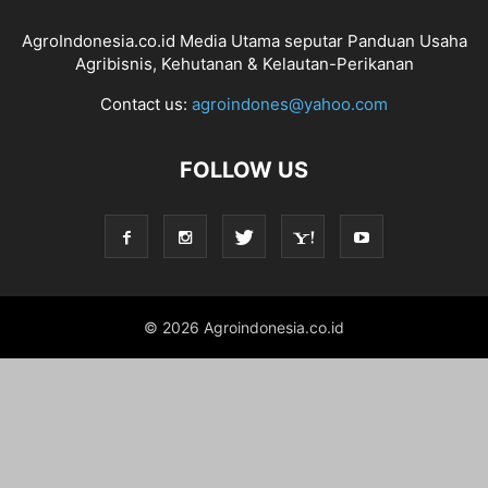
AgroIndonesia.co.id Media Utama seputar Panduan Usaha
Agribisnis, Kehutanan & Kelautan-Perikanan
Contact us:
agroindones@yahoo.com
FOLLOW US
© 2026 Agroindonesia.co.id