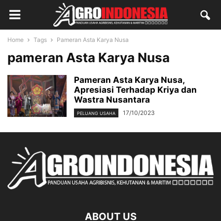
Home
Tags
Pameran Asta Karya Nusa
pameran Asta Karya Nusa
Pameran Asta Karya Nusa,
Apresiasi Terhadap Kriya dan
Wastra Nusantara
17/10/2023
PELUANG USAHA
ABOUT US