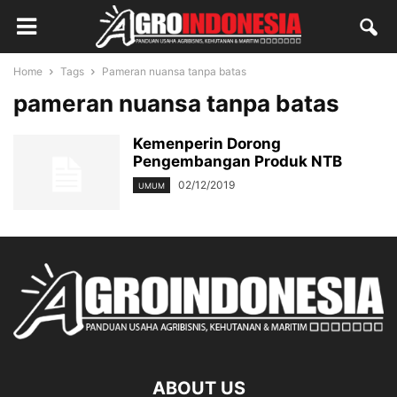
Home
Tags
Pameran nuansa tanpa batas
pameran nuansa tanpa batas
Kemenperin Dorong
Pengembangan Produk NTB
02/12/2019
UMUM
ABOUT US