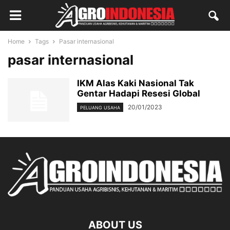
Home
Tags
Pasar internasional
pasar internasional
IKM Alas Kaki Nasional Tak
Gentar Hadapi Resesi Global
20/01/2023
PELUANG USAHA
ABOUT US