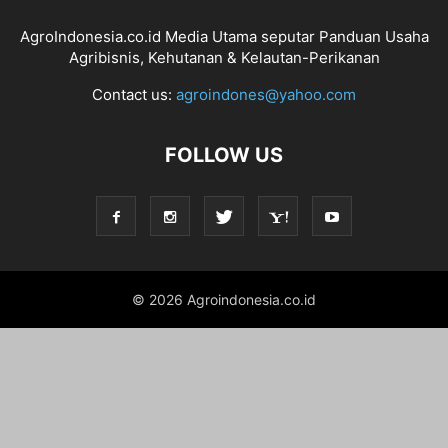
AgroIndonesia.co.id Media Utama seputar Panduan Usaha
Agribisnis, Kehutanan & Kelautan-Perikanan
Contact us:
agroindones@yahoo.com
FOLLOW US
© 2026 Agroindonesia.co.id