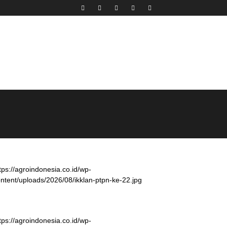
tps://agroindonesia.co.id/wp-
ntent/uploads/2026/08/ikklan-ptpn-ke-22.jpg
tps://agroindonesia.co.id/wp-