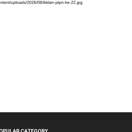
ntent/uploads/2026/08/ikklan-ptpn-ke-22.jpg
OPULAR CATEGORY