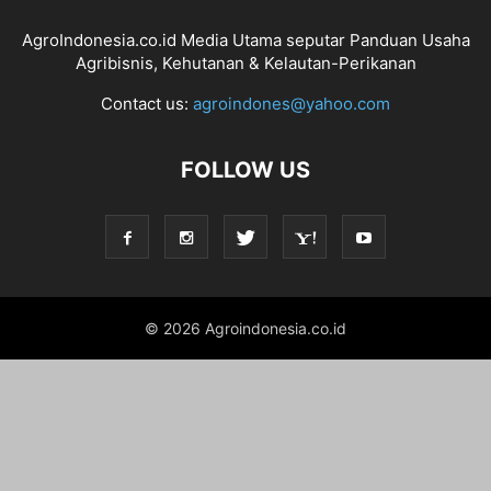
AgroIndonesia.co.id Media Utama seputar Panduan Usaha
Agribisnis, Kehutanan & Kelautan-Perikanan
Contact us:
agroindones@yahoo.com
FOLLOW US
© 2026 Agroindonesia.co.id