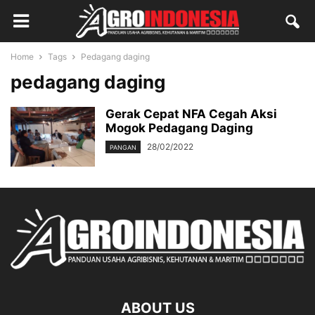
Home
Tags
Pedagang daging
pedagang daging
Gerak Cepat NFA Cegah Aksi
Mogok Pedagang Daging
28/02/2022
PANGAN
ABOUT US