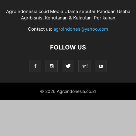
AgroIndonesia.co.id Media Utama seputar Panduan Usaha
Agribisnis, Kehutanan & Kelautan-Perikanan
Contact us:
agroindones@yahoo.com
FOLLOW US
© 2026 Agroindonesia.co.id