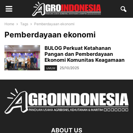
Home
Tags
Pemberdayaan ekonomi
Pemberdayaan ekonomi
BULOG Perkuat Ketahanan
Pangan dan Pemberdayaan
Ekonomi Komunitas Keagamaan
25/10/2025
UMUM
ABOUT US