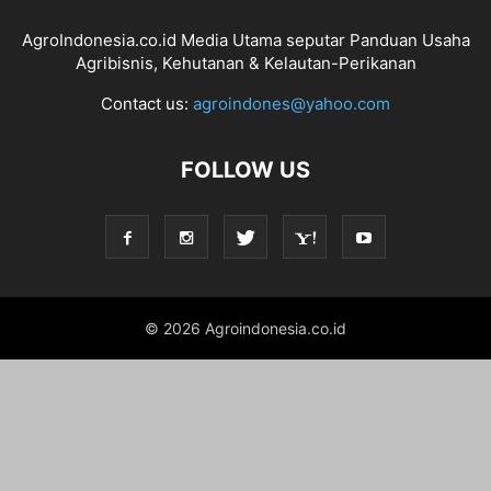
AgroIndonesia.co.id Media Utama seputar Panduan Usaha
Agribisnis, Kehutanan & Kelautan-Perikanan
Contact us:
agroindones@yahoo.com
FOLLOW US
© 2026 Agroindonesia.co.id