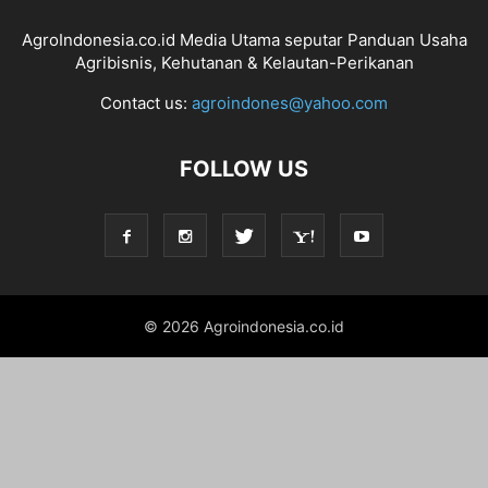
AgroIndonesia.co.id Media Utama seputar Panduan Usaha
Agribisnis, Kehutanan & Kelautan-Perikanan
Contact us:
agroindones@yahoo.com
FOLLOW US
© 2026 Agroindonesia.co.id