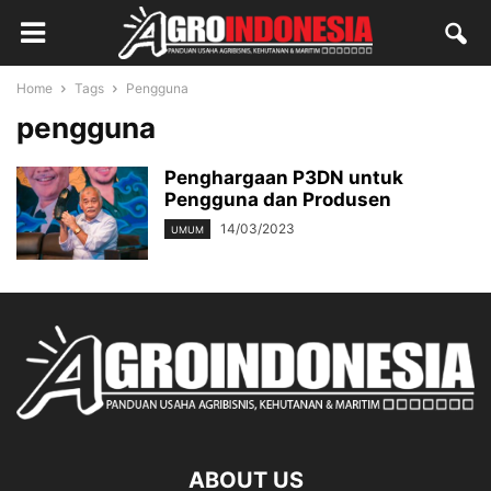
Home
Tags
Pengguna
pengguna
Penghargaan P3DN untuk
Pengguna dan Produsen
14/03/2023
UMUM
ABOUT US