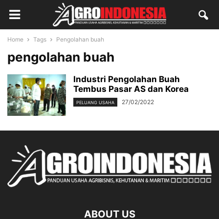
Home
Tags
Pengolahan buah
pengolahan buah
Industri Pengolahan Buah
Tembus Pasar AS dan Korea
27/02/2022
PELUANG USAHA
ABOUT US