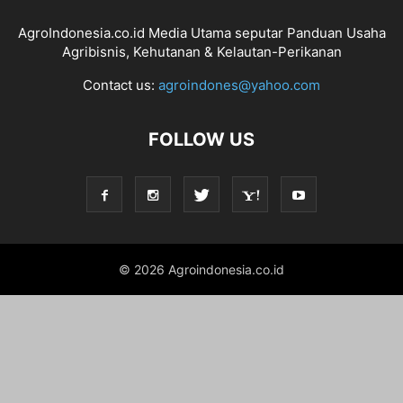
AgroIndonesia.co.id Media Utama seputar Panduan Usaha
Agribisnis, Kehutanan & Kelautan-Perikanan
Contact us:
agroindones@yahoo.com
FOLLOW US
© 2026 Agroindonesia.co.id