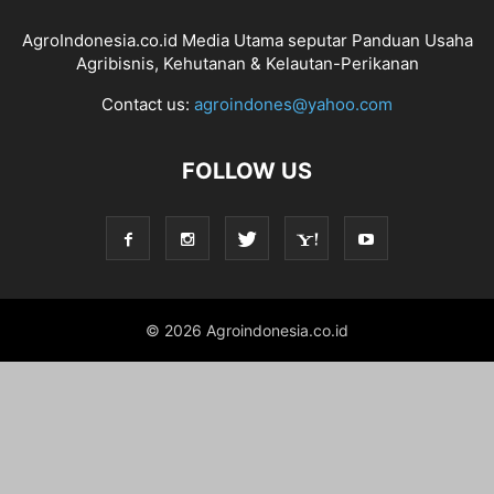
AgroIndonesia.co.id Media Utama seputar Panduan Usaha
Agribisnis, Kehutanan & Kelautan-Perikanan
Contact us:
agroindones@yahoo.com
FOLLOW US
© 2026 Agroindonesia.co.id