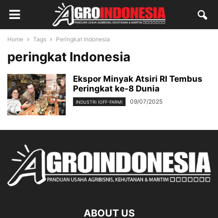
Home
Tags
Peringkat Indonesia
peringkat Indonesia
Ekspor Minyak Atsiri RI Tembus
Peringkat ke-8 Dunia
09/07/2025
INDUSTRI (OFF-FARM)
ABOUT US