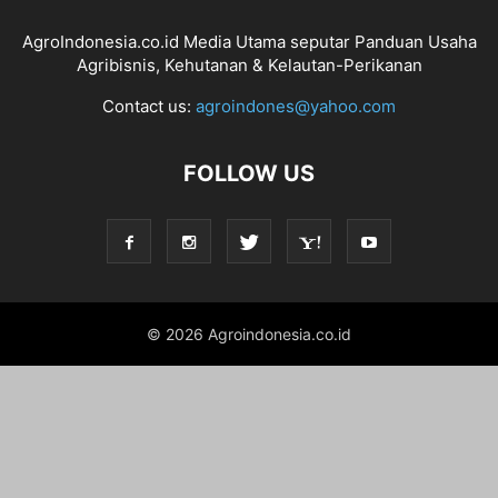
AgroIndonesia.co.id Media Utama seputar Panduan Usaha
Agribisnis, Kehutanan & Kelautan-Perikanan
Contact us:
agroindones@yahoo.com
FOLLOW US
© 2026 Agroindonesia.co.id