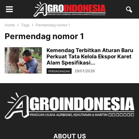
Home
Tags
Permendag nomor 1
Permendag nomor 1
Kemendag Terbitkan Aturan Baru
Perkuat Tata Kelola Ekspor Karet
Alam Spesifikasi...
29/01/2026
PERDAGANGAN
ABOUT US