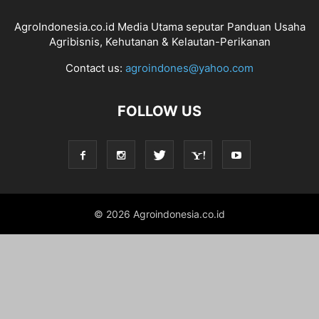
AgroIndonesia.co.id Media Utama seputar Panduan Usaha
Agribisnis, Kehutanan & Kelautan-Perikanan
Contact us:
agroindones@yahoo.com
FOLLOW US
© 2026 Agroindonesia.co.id