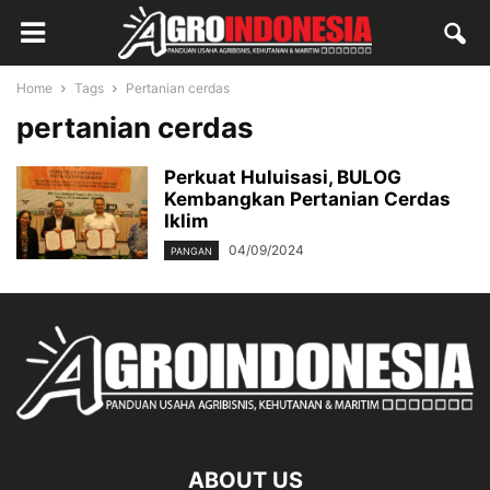
Home
Tags
Pertanian cerdas
pertanian cerdas
Perkuat Huluisasi, BULOG
Kembangkan Pertanian Cerdas
Iklim
04/09/2024
PANGAN
ABOUT US