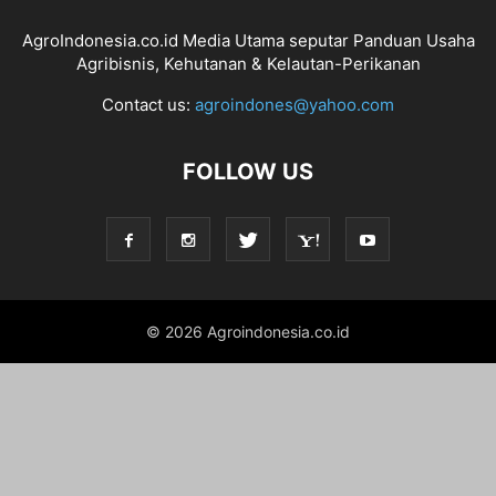
AgroIndonesia.co.id Media Utama seputar Panduan Usaha
Agribisnis, Kehutanan & Kelautan-Perikanan
Contact us:
agroindones@yahoo.com
FOLLOW US
© 2026 Agroindonesia.co.id