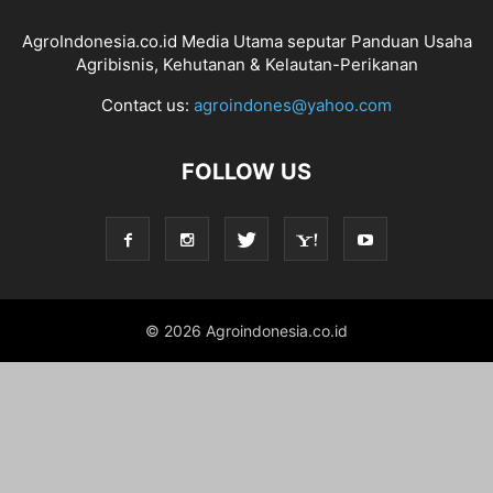
AgroIndonesia.co.id Media Utama seputar Panduan Usaha
Agribisnis, Kehutanan & Kelautan-Perikanan
Contact us:
agroindones@yahoo.com
FOLLOW US
© 2026 Agroindonesia.co.id