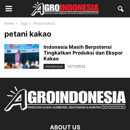
Home
Tags
Petani kakao
petani kakao
Indonesia Masih Berpotensi
Tingkatkan Produksi dan Ekspor
Kakao
12/11/2022
PERKEBUNAN
ABOUT US