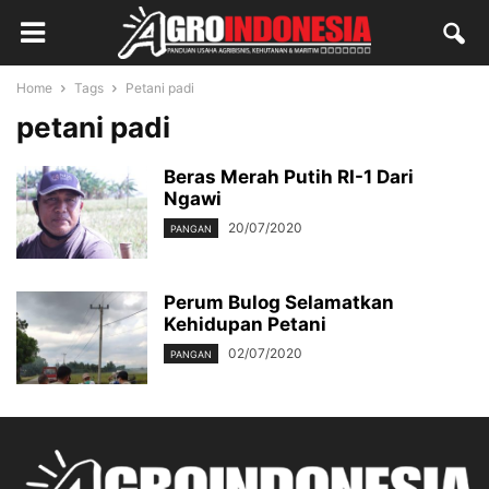
Home
Tags
Petani padi
petani padi
Beras Merah Putih RI-1 Dari
Ngawi
20/07/2020
PANGAN
Perum Bulog Selamatkan
Kehidupan Petani
02/07/2020
PANGAN