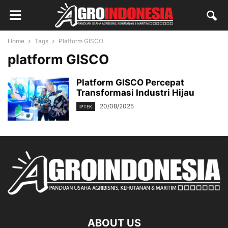
Home
Tags
Platform GISCO
platform GISCO
Platform GISCO Percepat
Transformasi Industri Hijau
20/08/2025
IPTEK
ABOUT US