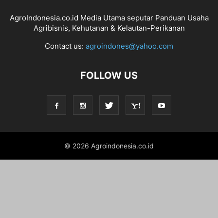
AgroIndonesia.co.id Media Utama seputar Panduan Usaha
Agribisnis, Kehutanan & Kelautan-Perikanan
Contact us:
agroindones@yahoo.com
FOLLOW US
© 2026 Agroindonesia.co.id