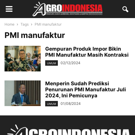
Home
Tags
PMI manufaktur
PMI manufaktur
Gempuran Produk Impor Bikin
PMI Manufaktur Masih Kontraksi
02/12/2024
UMUM
Menperin Sudah Prediksi
Penurunan PMI Manufaktur Juli
2024, Ini Pemicunya
01/08/2024
UMUM