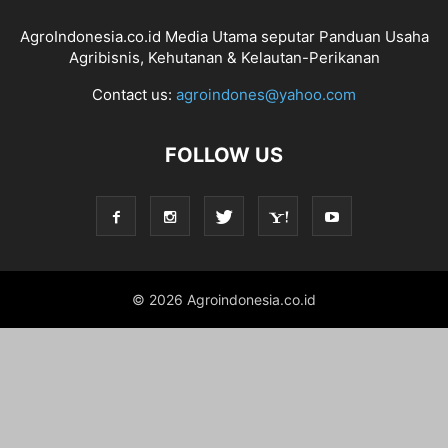
AgroIndonesia.co.id Media Utama seputar Panduan Usaha
Agribisnis, Kehutanan & Kelautan-Perikanan
Contact us:
agroindones@yahoo.com
FOLLOW US
© 2026 Agroindonesia.co.id