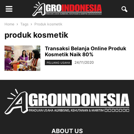
Home
Tags
Produk kosmetik
produk kosmetik
Transaksi Belanja Online Produk
Kosmetik Naik 80%
24/11/2020
PELUANG USAHA
ABOUT US