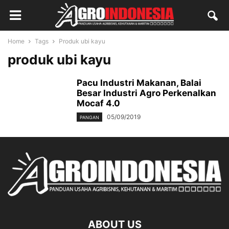
Home
Tags
Produk ubi kayu
produk ubi kayu
Pacu Industri Makanan, Balai
Besar Industri Agro Perkenalkan
Mocaf 4.0
05/09/2019
PANGAN
ABOUT US