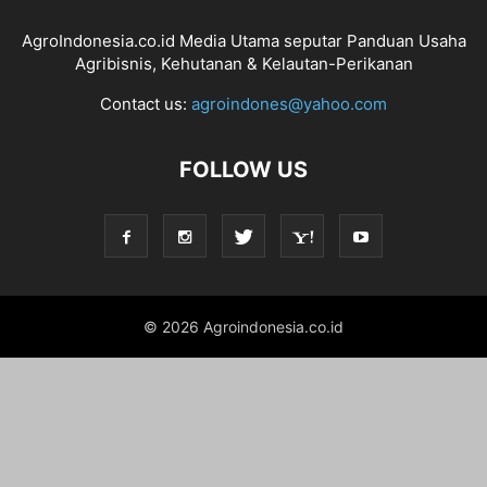
AgroIndonesia.co.id Media Utama seputar Panduan Usaha
Agribisnis, Kehutanan & Kelautan-Perikanan
Contact us:
agroindones@yahoo.com
FOLLOW US
© 2026 Agroindonesia.co.id