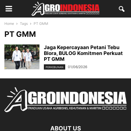
Home
Tags
PT GMM
PT GMM
Jaga Kepercayaan Petani Tebu
Blora, BULOG Komitmen Perkuat
PT GMM
01/06/2026
PERKEBUNAN
ABOUT US