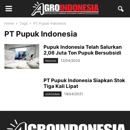
Home
Tags
PT Pupuk Indonesia
PT Pupuk Indonesia
Pupuk Indonesia Telah Salurkan
2,06 Juta Ton Pupuk Bersubsidi
12/04/2023
PANGAN
PT Pupuk Indonesia Siapkan Stok
Tiga Kali Lipat
19/04/2021
AGROKIMIA