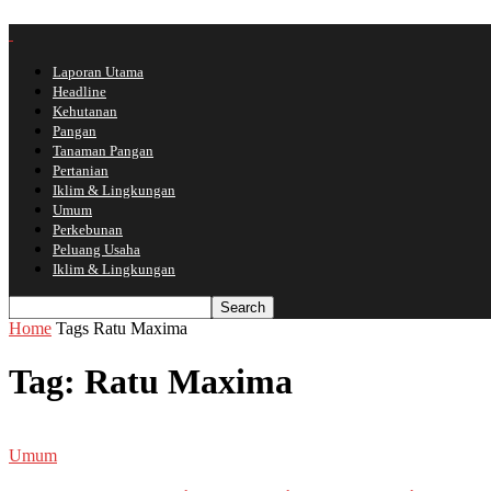
Laporan Utama
Headline
Kehutanan
Pangan
Tanaman Pangan
Pertanian
Iklim & Lingkungan
Umum
Perkebunan
Peluang Usaha
Iklim & Lingkungan
Home
Tags
Ratu Maxima
Tag: Ratu Maxima
Umum