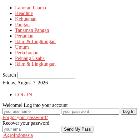
Laporan Utama
Headline
Kehutanan
Pangan
Tanaman Pangan
Pertanian
Iklim & Lingkungan
Umum
Perkebunan
Peluang Usaha
Iklim & Lingkungan
Search
Friday, August 7, 2026
LOG IN
Welcome! Log into your account
Forgot your password?
Recover your password
AgroIndonesia