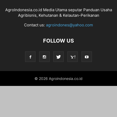
AgroIndonesia.co.id Media Utama seputar Panduan Usaha
Agribisnis, Kehutanan & Kelautan-Perikanan
Contact us:
agroindones@yahoo.com
FOLLOW US
© 2026 Agroindonesia.co.id