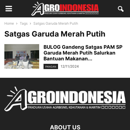
Home
Tags
Satgas Garuda Merah Putih
Satgas Garuda Merah Putih
BULOG Gandeng Satgas PAM SP
Garuda Merah Putih Salurkan
Bantuan Makanan...
12/11/2024
PANGAN
ABOUT US