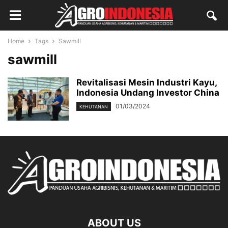
Home
Tags
Sawmill
sawmill
Revitalisasi Mesin Industri Kayu,
Indonesia Undang Investor China
01/03/2024
KEHUTANAN
ABOUT US