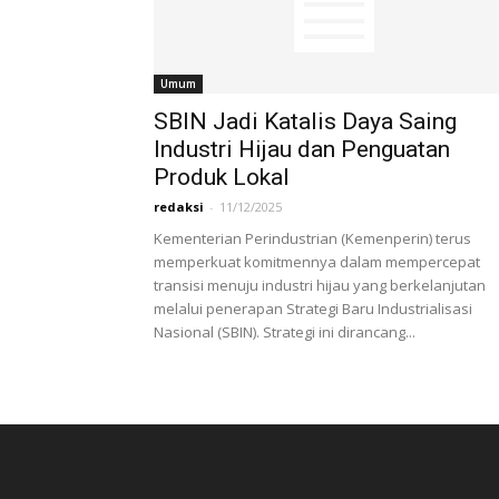
Umum
SBIN Jadi Katalis Daya Saing
Industri Hijau dan Penguatan
Produk Lokal
redaksi
-
11/12/2025
Kementerian Perindustrian (Kemenperin) terus
memperkuat komitmennya dalam mempercepat
transisi menuju industri hijau yang berkelanjutan
melalui penerapan Strategi Baru Industrialisasi
Nasional (SBIN). Strategi ini dirancang...