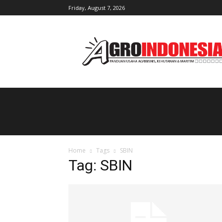
Friday, August 7, 2026
AgroIndonesia
Home
Tags
SBIN
Tag: SBIN