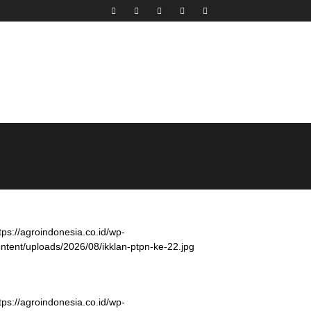
tps://agroindonesia.co.id/wp-
ntent/uploads/2026/08/ikklan-ptpn-ke-22.jpg
tps://agroindonesia.co.id/wp-