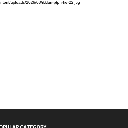
ntent/uploads/2026/08/ikklan-ptpn-ke-22.jpg
OPULAR CATEGORY