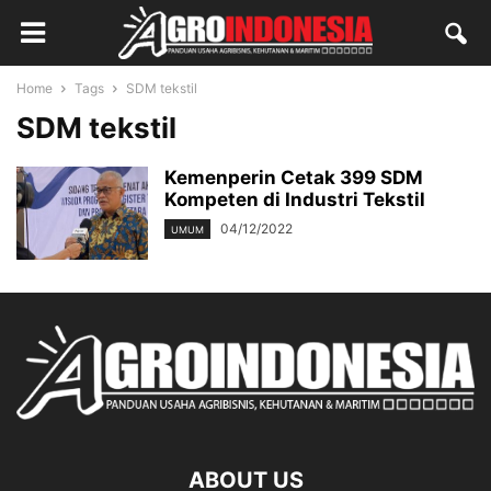
Home
Tags
SDM tekstil
SDM tekstil
Kemenperin Cetak 399 SDM
Kompeten di Industri Tekstil
04/12/2022
UMUM
ABOUT US