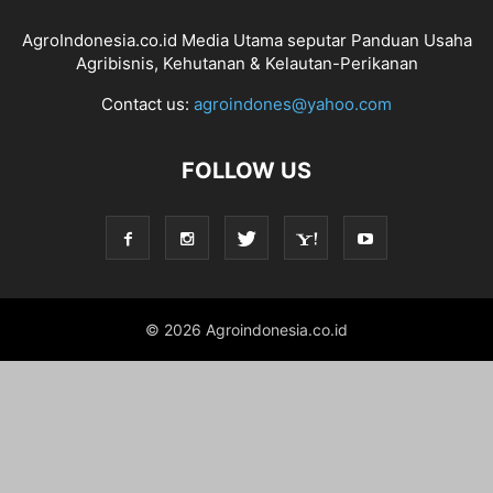
AgroIndonesia.co.id Media Utama seputar Panduan Usaha
Agribisnis, Kehutanan & Kelautan-Perikanan
Contact us:
agroindones@yahoo.com
FOLLOW US
© 2026 Agroindonesia.co.id