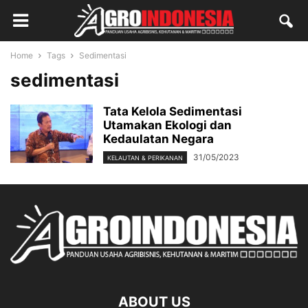
Home
Tags
Sedimentasi
sedimentasi
Tata Kelola Sedimentasi
Utamakan Ekologi dan
Kedaulatan Negara
31/05/2023
KELAUTAN & PERIKANAN
ABOUT US