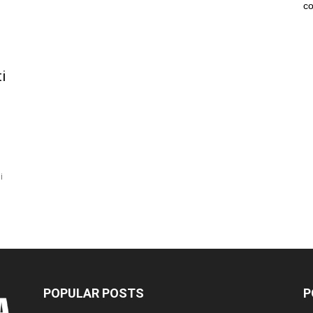
co
i
i
POPULAR POSTS
P