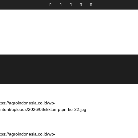
tps://agroindonesia.co.id/wp-
ntent/uploads/2026/08/ikklan-ptpn-ke-22.jpg
tps://agroindonesia.co.id/wp-