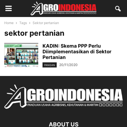
Home
Tags
Sektor pertanian
sektor pertanian
KADIN: Skema PPP Perlu
Diimplementasikan di Sektor
Pertanian
20/11/2020
PANGAN
ABOUT US