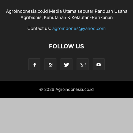
AgroIndonesia.co.id Media Utama seputar Panduan Usaha
Agribisnis, Kehutanan & Kelautan-Perikanan
Contact us:
agroindones@yahoo.com
FOLLOW US
© 2026 Agroindonesia.co.id