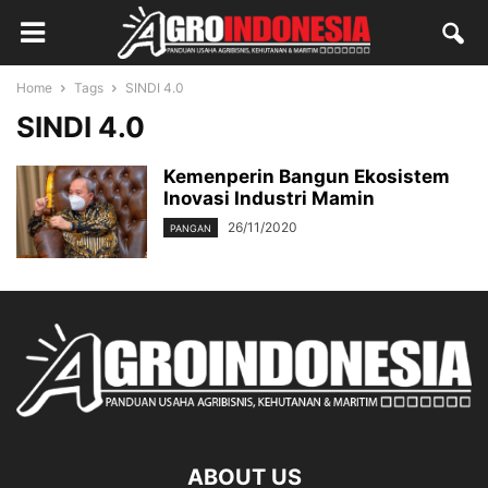
Home
Tags
SINDI 4.0
SINDI 4.0
Kemenperin Bangun Ekosistem
Inovasi Industri Mamin
26/11/2020
PANGAN
ABOUT US