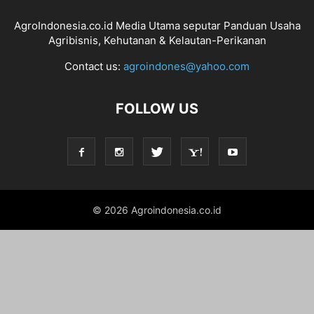
AgroIndonesia.co.id Media Utama seputar Panduan Usaha
Agribisnis, Kehutanan & Kelautan-Perikanan
Contact us:
agroindones@yahoo.com
FOLLOW US
© 2026 Agroindonesia.co.id