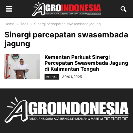
Home
Tags
Sinergi percepatan swasembada jagung
Sinergi percepatan swasembada
jagung
Kementan Perkuat Sinergi
Percepatan Swasembada Jagung
di Kalimantan Tengah
30/01/2025
PANGAN