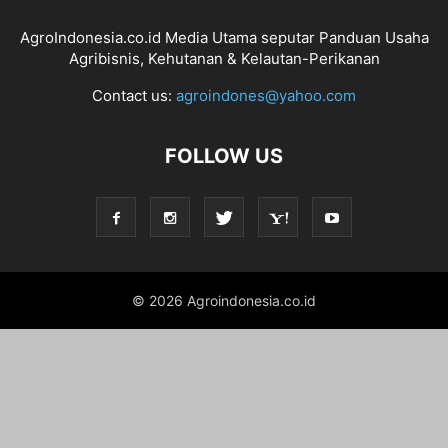
AgroIndonesia.co.id Media Utama seputar Panduan Usaha
Agribisnis, Kehutanan & Kelautan-Perikanan
Contact us:
agroindones@yahoo.com
FOLLOW US
© 2026 Agroindonesia.co.id