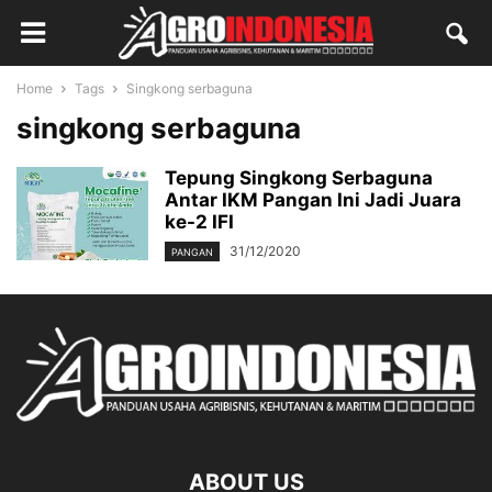
Home
Tags
Singkong serbaguna
singkong serbaguna
Tepung Singkong Serbaguna
Antar IKM Pangan Ini Jadi Juara
ke-2 IFI
31/12/2020
PANGAN
ABOUT US