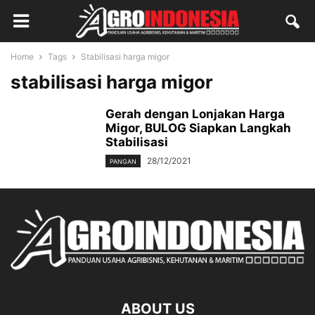
Home
Tags
Stabilisasi harga migor
stabilisasi harga migor
Gerah dengan Lonjakan Harga
Migor, BULOG Siapkan Langkah
Stabilisasi
28/12/2021
PANGAN
ABOUT US