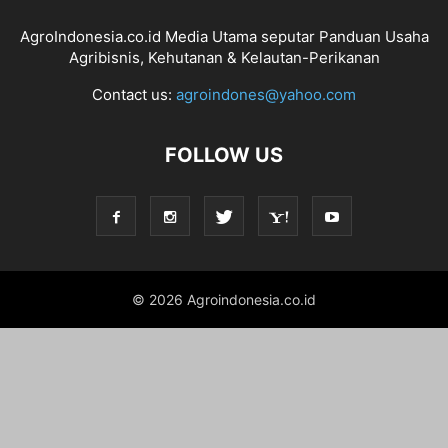
AgroIndonesia.co.id Media Utama seputar Panduan Usaha
Agribisnis, Kehutanan & Kelautan-Perikanan
Contact us:
agroindones@yahoo.com
FOLLOW US
© 2026 Agroindonesia.co.id