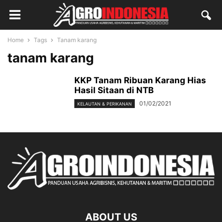
Home
Tags
Tanam karang
tanam karang
KKP Tanam Ribuan Karang Hias
Hasil Sitaan di NTB
01/02/2021
KELAUTAN & PERIKANAN
ABOUT US