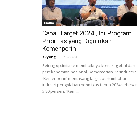
Umum
Capai Target 2024 , Ini Program
Prioritas yang Digulirkan
Kemenperin
buyung
-
31/12/2023
Seiring optimisme membaiknya kondisi global dan
perekonomian nasional, Kementerian Perindustri
(Kemenperin) memasang target pertumbuhan
industri pengolahan nonmigas tahun 2024 sebesar
5,80 persen. “Kami...