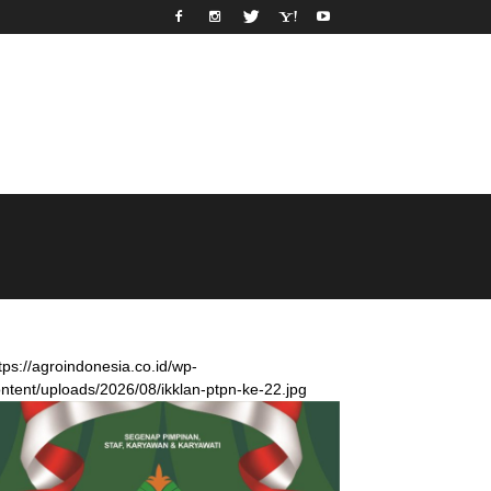
tps://agroindonesia.co.id/wp-
ntent/uploads/2026/08/ikklan-ptpn-ke-22.jpg