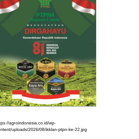
tps://agroindonesia.co.id/wp-
ntent/uploads/2026/08/ikklan-ptpn-ke-22.jpg