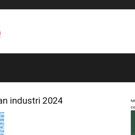
n industri 2024
ht
co