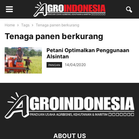
Home
Tags
Tenaga panen berkurang
Tenaga panen berkurang
Petani Optimalkan Penggunaan
Alsintan
14/04/2020
PANGAN
ABOUT US