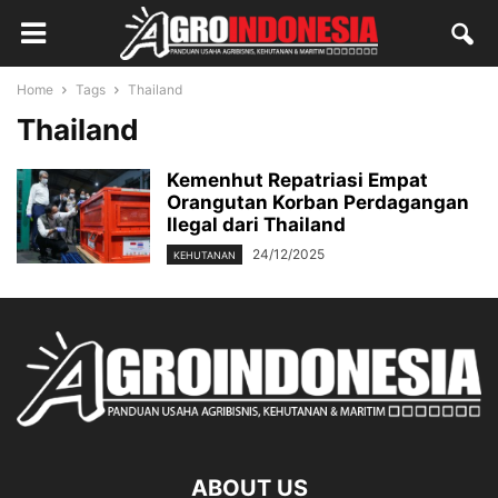
Home
Tags
Thailand
Thailand
Kemenhut Repatriasi Empat
Orangutan Korban Perdagangan
Ilegal dari Thailand
24/12/2025
KEHUTANAN
ABOUT US