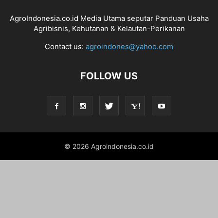
AgroIndonesia.co.id Media Utama seputar Panduan Usaha
Agribisnis, Kehutanan & Kelautan-Perikanan
Contact us:
agroindones@yahoo.com
FOLLOW US
© 2026 Agroindonesia.co.id