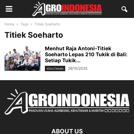
Home
Tags
Titiek Soeharto
Titiek Soeharto
Menhut Raja Antoni-Titiek
Soeharto Lepas 210 Tukik di Bali:
Setiap Tukik...
28/10/2025
KEHUTANAN
ABOUT US