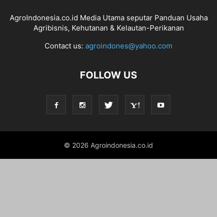
AgroIndonesia.co.id Media Utama seputar Panduan Usaha
Agribisnis, Kehutanan & Kelautan-Perikanan
Contact us:
agroindones@yahoo.com
FOLLOW US
© 2026 Agroindonesia.co.id