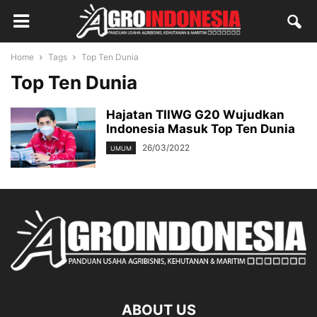
Home
Tags
Top Ten Dunia
Top Ten Dunia
Hajatan TIIWG G20 Wujudkan
Indonesia Masuk Top Ten Dunia
26/03/2022
UMUM
ABOUT US