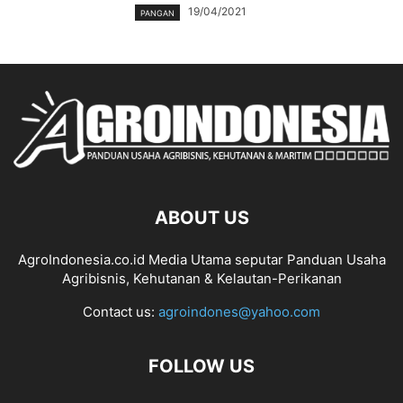
19/04/2021
PANGAN
ABOUT US
AgroIndonesia.co.id Media Utama seputar Panduan Usaha
Agribisnis, Kehutanan & Kelautan-Perikanan
Contact us:
agroindones@yahoo.com
FOLLOW US