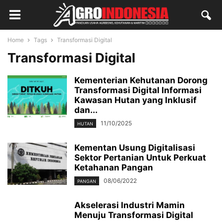
Home
Tags
Transformasi Digital
Transformasi Digital
Kementerian Kehutanan Dorong
Transformasi Digital Informasi
Kawasan Hutan yang Inklusif
dan...
11/10/2025
HUTAN
Kementan Usung Digitalisasi
Sektor Pertanian Untuk Perkuat
Ketahanan Pangan
08/06/2022
PANGAN
Akselerasi Industri Mamin
Menuju Transformasi Digital