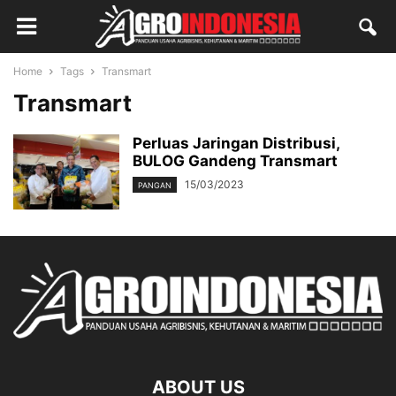
Home
Tags
Transmart
Transmart
Perluas Jaringan Distribusi,
BULOG Gandeng Transmart
15/03/2023
PANGAN
ABOUT US