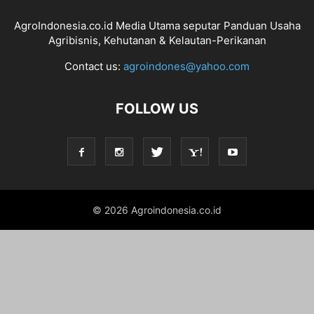
AgroIndonesia.co.id Media Utama seputar Panduan Usaha
Agribisnis, Kehutanan & Kelautan-Perikanan
Contact us:
agroindones@yahoo.com
FOLLOW US
© 2026 Agroindonesia.co.id