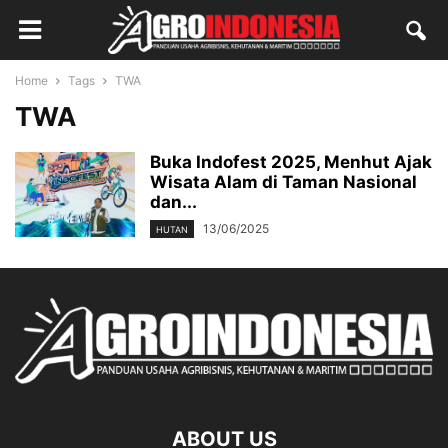
Home
Tags
TWA
TWA
Buka Indofest 2025, Menhut Ajak
Wisata Alam di Taman Nasional
dan...
13/06/2025
HUTAN
ABOUT US