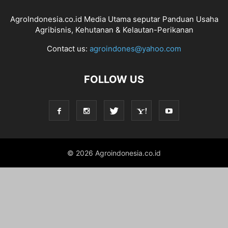
AgroIndonesia.co.id Media Utama seputar Panduan Usaha
Agribisnis, Kehutanan & Kelautan-Perikanan
Contact us:
agroindones@yahoo.com
FOLLOW US
© 2026 Agroindonesia.co.id