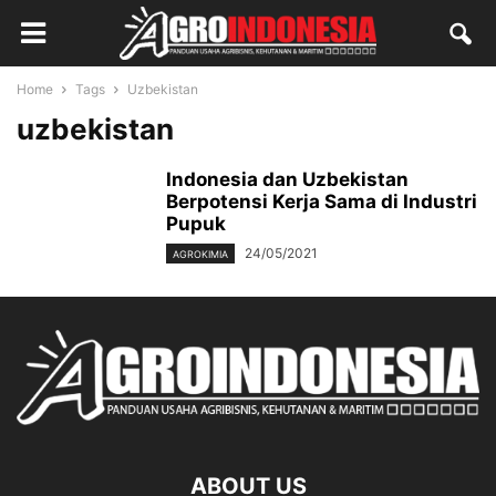
Home
Tags
Uzbekistan
uzbekistan
Indonesia dan Uzbekistan
Berpotensi Kerja Sama di Industri
Pupuk
24/05/2021
AGROKIMIA
ABOUT US