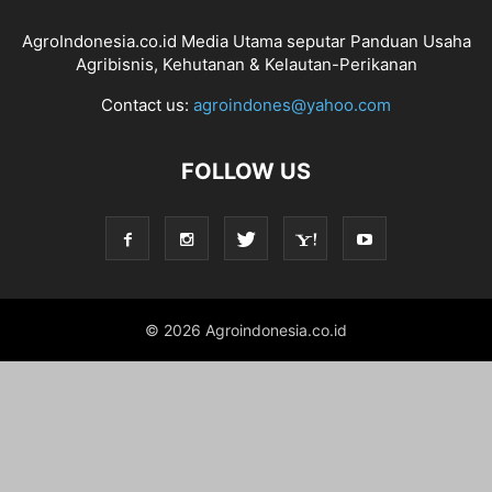
AgroIndonesia.co.id Media Utama seputar Panduan Usaha
Agribisnis, Kehutanan & Kelautan-Perikanan
Contact us:
agroindones@yahoo.com
FOLLOW US
© 2026 Agroindonesia.co.id