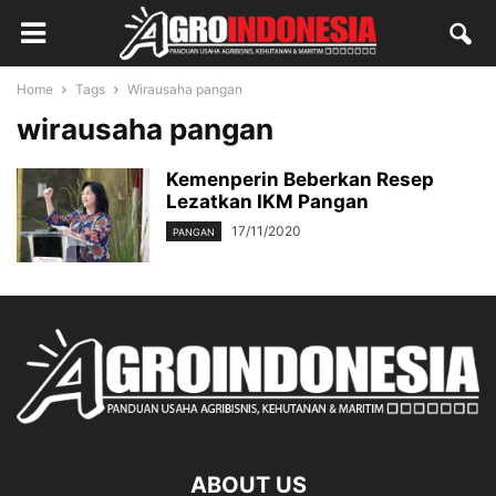
Home
Tags
Wirausaha pangan
wirausaha pangan
Kemenperin Beberkan Resep
Lezatkan IKM Pangan
17/11/2020
PANGAN
ABOUT US