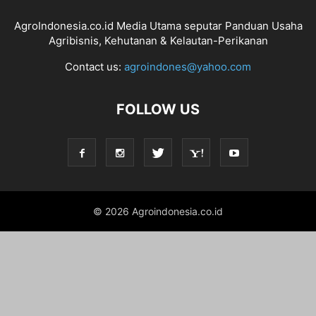
AgroIndonesia.co.id Media Utama seputar Panduan Usaha
Agribisnis, Kehutanan & Kelautan-Perikanan
Contact us:
agroindones@yahoo.com
FOLLOW US
© 2026 Agroindonesia.co.id