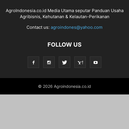
AgroIndonesia.co.id Media Utama seputar Panduan Usaha
Agribisnis, Kehutanan & Kelautan-Perikanan
Contact us:
agroindones@yahoo.com
FOLLOW US
© 2026 Agroindonesia.co.id