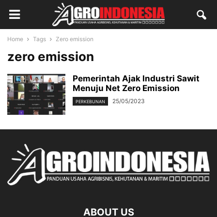
Home
Tags
Zero emission
zero emission
Pemerintah Ajak Industri Sawit
Menuju Net Zero Emission
25/05/2023
PERKEBUNAN
ABOUT US