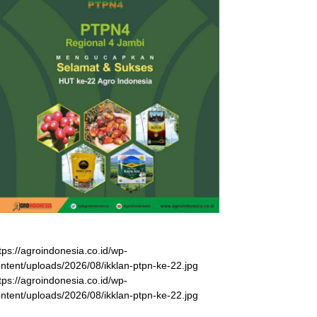
tps://agroindonesia.co.id/wp-
ntent/uploads/2026/08/ikklan-ptpn-ke-22.jpg
tps://agroindonesia.co.id/wp-
ntent/uploads/2026/08/ikklan-ptpn-ke-22.jpg