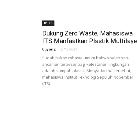
IPTEK
Dukung Zero Waste, Mahasiswa
ITS Manfaatkan Plastik Multilaye
buyung
-
28/12/2021
Sudah bukan rahasia umum bahwa salah satu
ancaman terbesar bagi kelestarian lingkungan
adalah sampah plastik. Menyadari hal tersebut,
mahasiswa Institut Teknologi Sepuluh Nopember
(ITS)...