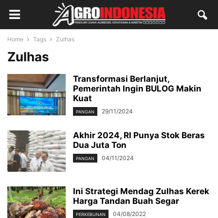
Home
Tags
Zulhas
Zulhas
Transformasi Berlanjut,
Pemerintah Ingin BULOG Makin
Kuat
29/11/2024
PANGAN
Akhir 2024, RI Punya Stok Beras
Dua Juta Ton
04/11/2024
PANGAN
Ini Strategi Mendag Zulhas Kerek
Harga Tandan Buah Segar
04/08/2022
PERKEBUNAN