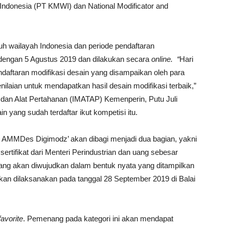
 Indonesia (PT KMWI) dan National Modificator and
luruh wailayah Indonesia dan periode pendaftaran
 dengan 5 Agustus 2019 dan dilakukan secara
online. “
Hari
ndaftaran modifikasi desain yang disampaikan oleh para
nilaian untuk mendapatkan hasil desain modifikasi terbaik,”
asi dan Alat Pertahanan (IMATAP) Kemenperin, Putu Juli
yang sudah terdaftar ikut kompetisi itu.
 AMMDes Digimodz’ akan dibagi menjadi dua bagian, yakni
tifikat dari Menteri Perindustrian dan uang sebesar
ang akan diwujudkan dalam bentuk nyata yang ditampilkan
kan dilaksanakan pada tanggal 28 September 2019 di Balai
favorite
. Pemenang pada kategori ini akan mendapat