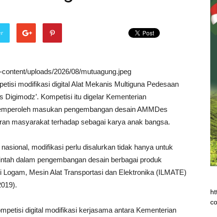
er
wp-content/uploads/2026/08/mutuagung.jpeg
tisi modifikasi digital Alat Mekanis Multiguna Pedesaan
igimodz’. Kompetisi itu digelar Kementerian
 memperoleh masukan pengembangan desain AMMDes
ran masyarakat terhadap sebagai karya anak bangsa.
nasional, modifikasi perlu disalurkan tidak hanya untuk
intah dalam pengembangan desain berbagai produk
stri Logam, Mesin Alat Transportasi dan Elektronika (ILMATE)
2019).
ht
co
tisi digital modifikasi kerjasama antara Kementerian