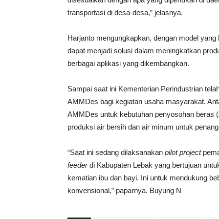
transportasi di desa-desa,” jelasnya.
Harjanto mengungkapkan, dengan model yang 
dapat menjadi solusi dalam meningkatkan produ
berbagai aplikasi yang dikembangkan.
Sampai saat ini Kementerian Perindustrian te
AMMDes bagi kegiatan usaha masyarakat. Anta
AMMDes untuk kebutuhan penyosohan beras (
produksi air bersih dan air minum untuk penan
“Saat ini sedang dilaksanakan
pilot project
pema
feeder
di Kabupaten Lebak yang bertujuan un
kematian ibu dan bayi. Ini untuk mendukung beb
konvensional,” paparnya. Buyung N