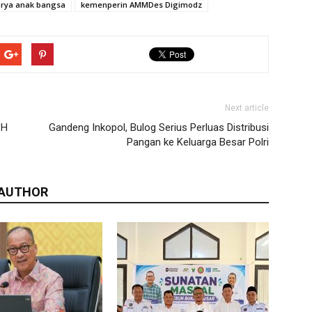
arya anak bangsa
kemenperin AMMDes Digimodz
Next article
PH
Gandeng Inkopol, Bulog Serius Perluas Distribusi
Pangan ke Keluarga Besar Polri
 AUTHOR