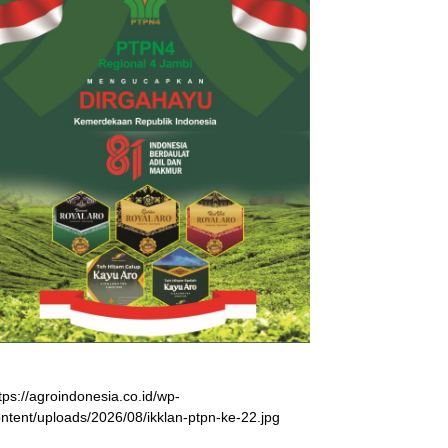
tps://agroindonesia.co.id/wp-
ntent/uploads/2026/08/ikklan-ptpn-ke-22.jpg