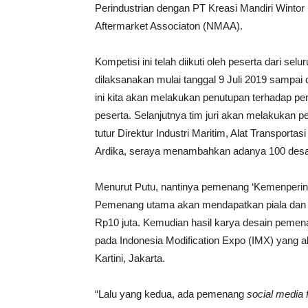
Perindustrian dengan PT Kreasi Mandiri Wintor
Aftermarket Associaton (NMAA).
Kompetisi ini telah diikuti oleh peserta dari se
dilaksanakan mulai tanggal 9 Juli 2019 sampai
ini kita akan melakukan penutupan terhadap pe
peserta. Selanjutnya tim juri akan melakukan pe
tutur Direktur Industri Maritim, Alat Transport
Ardika, seraya menambahkan adanya 100 desain 
Menurut Putu, nantinya pemenang ‘Kemenperin
Pemenang utama akan mendapatkan piala dan ser
Rp10 juta. Kemudian hasil karya desain pemen
pada Indonesia Modification Expo (IMX) yang a
Kartini, Jakarta.
“Lalu yang kedua, ada pemenang
social media 