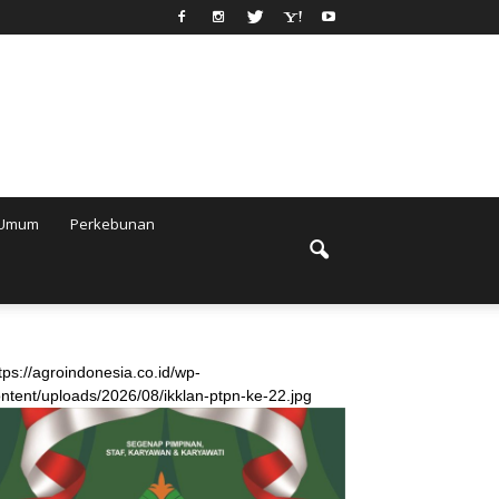
Umum
Perkebunan
tps://agroindonesia.co.id/wp-
ntent/uploads/2026/08/ikklan-ptpn-ke-22.jpg